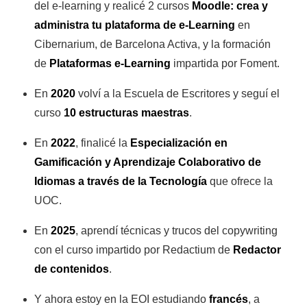
del e-learning y realicé 2 cursos
Moodle: crea y
administra tu plataforma de e-Learning
en
Cibernarium, de Barcelona Activa, y la formación
de
Plataformas e-Learning
impartida por Foment.
En
2020
volví a la Escuela de Escritores y seguí el
curso
10 estructuras maestras
.
En
2022
, finalicé la
Especialización en
Gamificación y Aprendizaje Colaborativo de
Idiomas a través de la Tecnología
que ofrece la
UOC.
En
2025
, aprendí técnicas y trucos del copywriting
con el curso impartido por Redactium de
Redactor
de contenidos
.
Y ahora estoy en la EOI estudiando
francés
, a